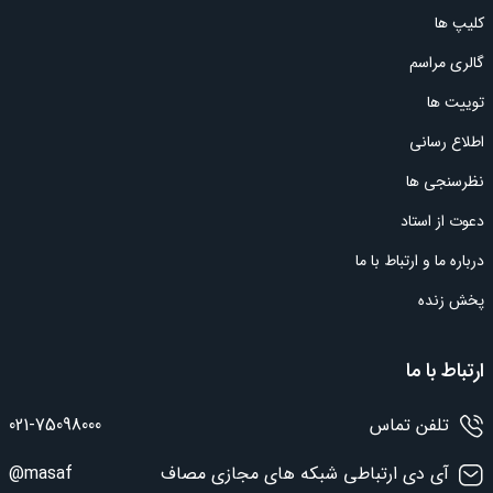
کلیپ ها
گالری مراسم
توییت ها
اطلاع رسانی
نظرسنجی ها
دعوت از استاد
درباره ما و ارتباط با ما
پخش زنده
ارتباط با ما
تلفن تماس
021-75098000
آی دی ارتباطی شبکه های مجازی مصاف
@masaf