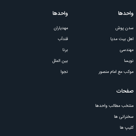
واحدها
واحدها
سدن پوش
مهدیاران
اهل بیت مدیا
قندآب
مهندسی
برنا
نویسا
بین الملل
موکب مع امام منصور
نجوا
صفحات
منتخب مطالب واحدها
سخنرانی ها
کلیپ ها