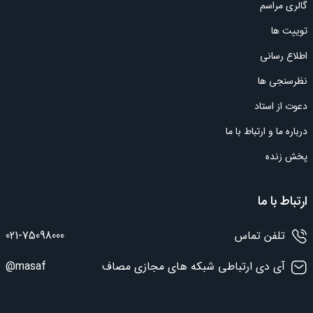
گالری مراسم
توییت ها
اطلاع رسانی
نظرسنجی ها
دعوت از استاد
درباره ما و ارتباط با ما
پخش زنده
ارتباط با ما
تلفن تماس
021-75098000
آی دی ارتباطی شبکه های مجازی مصاف
@masaf