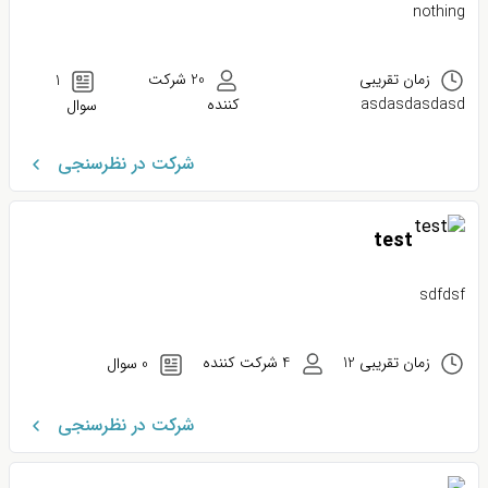
nothing
زمان تقریبی
20 شرکت
1
asdasdasdasd
کننده
سوال
شرکت در نظرسنجی
test
sdfdsf
زمان تقریبی 12
4 شرکت کننده
0 سوال
شرکت در نظرسنجی