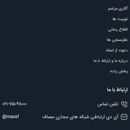
گالری مراسم
توییت ها
اطلاع رسانی
نظرسنجی ها
دعوت از استاد
درباره ما و ارتباط با ما
پخش زنده
ارتباط با ما
تلفن تماس
021-75098000
آی دی ارتباطی شبکه های مجازی مصاف
@masaf