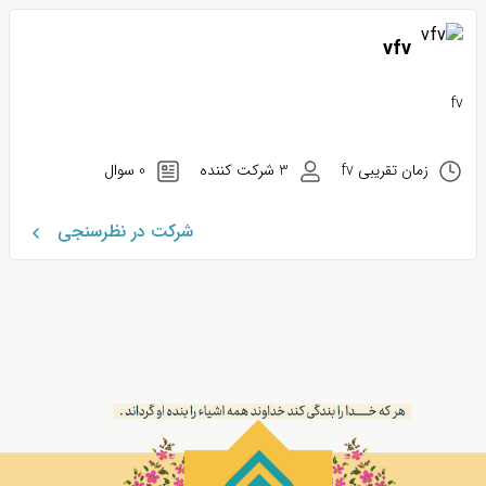
vfv
fv
زمان تقریبی fv
3 شرکت کننده
0 سوال
شرکت در نظرسنجی