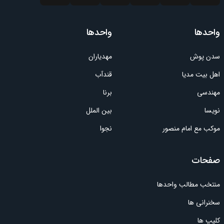
واحدها
واحدها
سدن پوش
مهدیاران
اهل بیت مدیا
قندآب
مهندسی
برنا
نویسا
بین الملل
موکب مع امام منصور
نجوا
صفحات
منتخب مطالب واحدها
سخنرانی ها
کلیپ ها