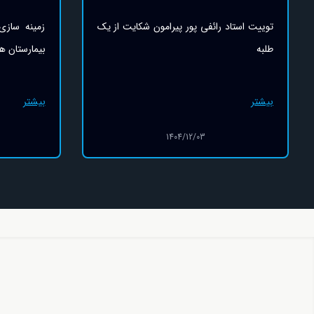
زمینه سازی شبکه اینترنشنال برای حمله به
«پاسخ استا
بیمارستان های ایران توسط اسرائیل
نگهبان»
بیشتر
بیشتر
1404/12/03