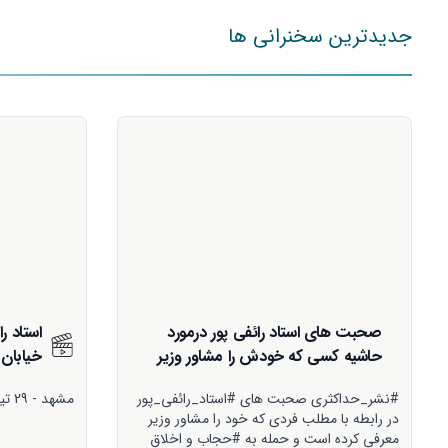
جدیدترین سخنرانی ها
استاد رائفی پور - اربعین یا ماندن در
سخنرانی
خیابان
ایران
مشهد - 29 تیر ماه
مشهد - 29تیرماه