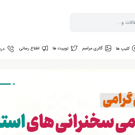
بیشتر از 1 سال مانده تا
لات و...
گالری مراسم
توییت ها
اطلاع رسانی
کلیپ ها
دربا