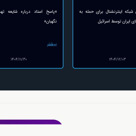
د درباره شایعه تهدید شورای
توئیت استاد رائفی پور به مناس
سعدی بزرگ شاعر ایرانی
بیشتر
1404/04/23
1404/11/30